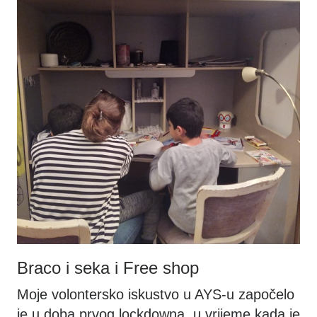
Braco i seka i Free shop
​Moje volontersko iskustvo u AYS-u započelo
je u doba prvog lockdowna, u vrijeme kada je