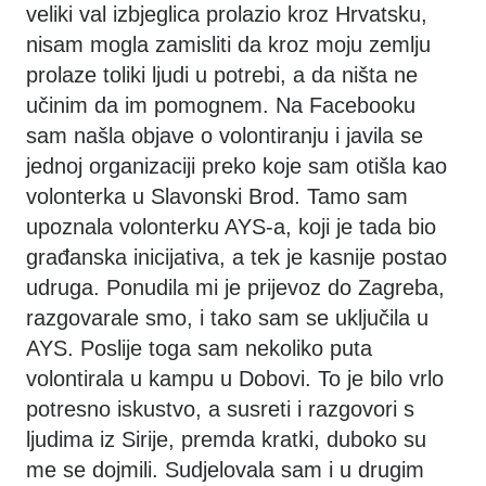
veliki val izbjeglica prolazio kroz Hrvatsku,
nisam mogla zamisliti da kroz moju zemlju
prolaze toliki ljudi u potrebi, a da ništa ne
učinim da im pomognem. Na Facebooku
sam našla objave o volontiranju i javila se
jednoj organizaciji preko koje sam otišla kao
volonterka u Slavonski Brod. Tamo sam
upoznala volonterku AYS-a, koji je tada bio
građanska inicijativa, a tek je kasnije postao
udruga. Ponudila mi je prijevoz do Zagreba,
razgovarale smo, i tako sam se uključila u
AYS. Poslije toga sam nekoliko puta
volontirala u kampu u Dobovi. To je bilo vrlo
potresno iskustvo, a susreti i razgovori s
ljudima iz Sirije, premda kratki, duboko su
me se dojmili. Sudjelovala sam i u drugim