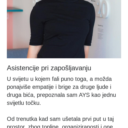
Asistencije pri zapošljavanju
U svijetu u kojem fali puno toga, a možda
ponajviše empatije i brige za druge ljude i
druga bića, prepoznala sam AYS kao jednu
svijetlu točku.
Od trenutka kad sam ušetala prvi put u taj
prostor, zbog topline, organiziranosti i one