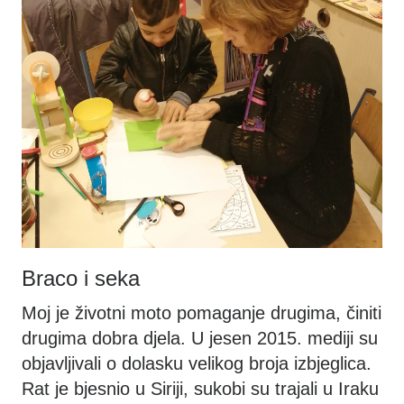
Braco i seka
Moj je životni moto pomaganje drugima, činiti
drugima dobra djela. U jesen 2015. mediji su
objavljivali o dolasku velikog broja izbjeglica.
Rat je bjesnio u Siriji, sukobi su trajali u Iraku