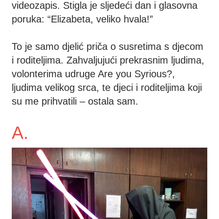
videozapis. Stigla je sljedeći dan i glasovna
poruka: “Elizabeta, veliko hvala!”
To je samo djelić priča o susretima s djecom
i roditeljima. Zahvaljujući prekrasnim ljudima,
volonterima udruge Are you Syrious?,
ljudima velikog srca, te djeci i roditeljima koji
su me prihvatili – ostala sam.
A.