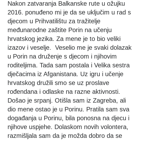
Nakon zatvaranja Balkanske rute u ožujku
2016. ponuđeno mi je da se uključim u rad s
djecom u Prihvatilištu za tražitelje
međunarodne zaštite Porin na učenju
hrvatskog jezika. Za mene je to bio veliki
izazov i veselje. Veselio me je svaki dolazak
u Porin na druženje s djecom i njihovim
roditeljima. Tada sam postala i Velika sestra
dječacima iz Afganistana. Uz igru i učenje
hrvatskog družili smo se uz proslave
rođendana i odlaske na razne aktivnosti.
Došao je srpanj. Otišla sam iz Zagreba, ali
dio mene ostao je u Porinu. Pratila sam sva
događanja u Porinu, bila ponosna na djecu i
njihove uspjehe. Dolaskom novih volontera,
razmišljala sam da je možda dobro da se