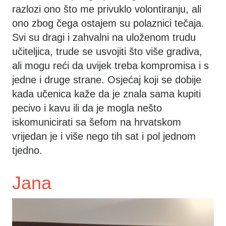
razlozi ono što me privuklo volontiranju, ali
ono zbog čega ostajem su polaznici tečaja.
Svi su dragi i zahvalni na uloženom trudu
učiteljica, trude se usvojiti što više gradiva,
ali mogu reći da uvijek treba kompromisa i s
jedne i druge strane. Osjećaj koji se dobije
kada učenica kaže da je znala sama kupiti
pecivo i kavu ili da je mogla nešto
iskomunicirati sa šefom na hrvatskom
vrijedan je i više nego tih sat i pol jednom
tjedno.
Jana