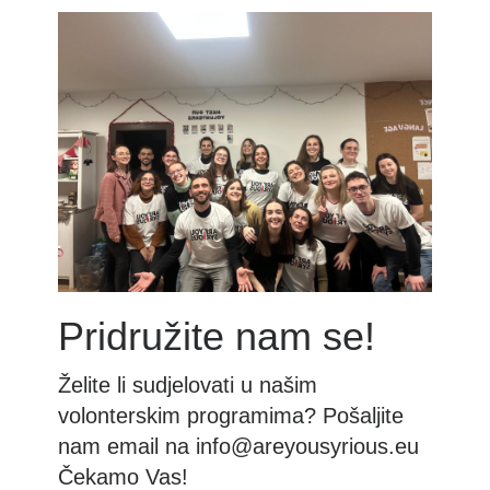
Pridružite nam se!
Želite li sudjelovati u našim
volonterskim programima? Pošaljite
nam email na
info@areyousyrious.eu
Čekamo Vas!