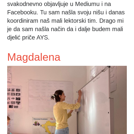
svakodnevno objavljuje u Mediumu i na
Facebooku. Tu sam našla svoju nišu i danas
koordiniram naš mali lektorski tim. Drago mi
je da sam našla način da i dalje budem mali
djelić priče AYS.
Magdalena