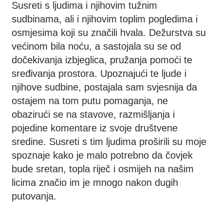
Susreti s ljudima i njihovim tužnim
sudbinama, ali i njihovim toplim pogledima i
osmjesima koji su značili hvala. Dežurstva su
većinom bila noću, a sastojala su se od
dočekivanja izbjeglica, pružanja pomoći te
sređivanja prostora. Upoznajući te ljude i
njihove sudbine, postajala sam svjesnija da
ostajem na tom putu pomaganja, ne
obazirući se na stavove, razmišljanja i
pojedine komentare iz svoje društvene
sredine. Susreti s tim ljudima proširili su moje
spoznaje kako je malo potrebno da čovjek
bude sretan, topla riječ i osmijeh na našim
licima značio im je mnogo nakon dugih
putovanja.