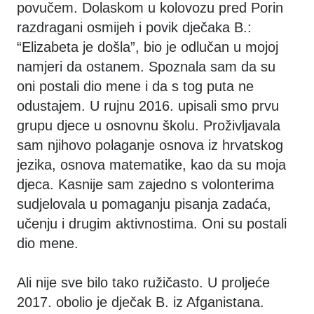
povučem. Dolaskom u kolovozu pred Porin
razdragani osmijeh i povik dječaka B.:
“Elizabeta je došla”, bio je odlučan u mojoj
namjeri da ostanem. Spoznala sam da su
oni postali dio mene i da s tog puta ne
odustajem. U rujnu 2016. upisali smo prvu
grupu djece u osnovnu školu. Proživljavala
sam njihovo polaganje osnova iz hrvatskog
jezika, osnova matematike, kao da su moja
djeca. Kasnije sam zajedno s volonterima
sudjelovala u pomaganju pisanja zadaća,
učenju i drugim aktivnostima. Oni su postali
dio mene.
Ali nije sve bilo tako ružičasto. U proljeće
2017. obolio je dječak B. iz Afganistana.