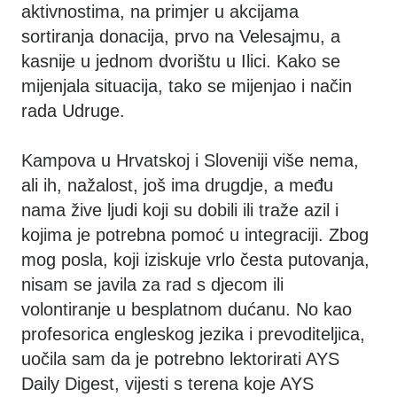
aktivnostima, na primjer u akcijama
sortiranja donacija, prvo na Velesajmu, a
kasnije u jednom dvorištu u Ilici. Kako se
mijenjala situacija, tako se mijenjao i način
rada Udruge.
Kampova u Hrvatskoj i Sloveniji više nema,
ali ih, nažalost, još ima drugdje, a među
nama žive ljudi koji su dobili ili traže azil i
kojima je potrebna pomoć u integraciji. Zbog
mog posla, koji iziskuje vrlo česta putovanja,
nisam se javila za rad s djecom ili
volontiranje u besplatnom dućanu. No kao
profesorica engleskog jezika i prevoditeljica,
uočila sam da je potrebno lektorirati AYS
Daily Digest, vijesti s terena koje AYS