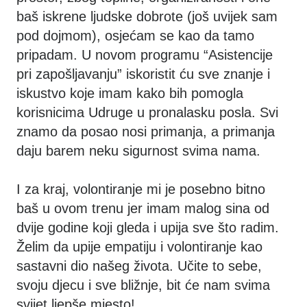
baš iskrene ljudske dobrote (još uvijek sam
pod dojmom), osjećam se kao da tamo
pripadam. U novom programu “Asistencije
pri zapošljavanju” iskoristit ću sve znanje i
iskustvo koje imam kako bih pomogla
korisnicima Udruge u pronalasku posla. Svi
znamo da posao nosi primanja, a primanja
daju barem neku sigurnost svima nama.
I za kraj, volontiranje mi je posebno bitno
baš u ovom trenu jer imam malog sina od
dvije godine koji gleda i upija sve što radim.
Želim da upije empatiju i volontiranje kao
sastavni dio našeg života. Učite to sebe,
svoju djecu i sve bližnje, bit će nam svima
svijet ljepše mjesto!