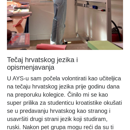
Tečaj hrvatskog jezika i
opismenjavanja
U AYS-u sam počela volontirati kao učiteljica
na tečaju hrvatskog jezika prije godinu dana
na preporuku kolegice. Činilo mi se kao
super prilika za studenticu kroatistike okušati
se u predavanju hrvatskog kao stranog i
usavršiti drugi strani jezik koji studiram,
ruski. Nakon pet grupa mogu reći da su ti