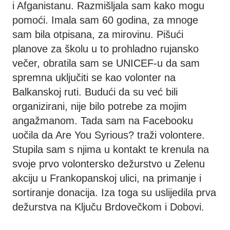
i Afganistanu. Razmišljala sam kako mogu
pomoći. Imala sam 60 godina, za mnoge
sam bila otpisana, za mirovinu. Pišući
planove za školu u to prohladno rujansko
večer, obratila sam se UNICEF-u da sam
spremna uključiti se kao volonter na
Balkanskoj ruti. Budući da su već bili
organizirani, nije bilo potrebe za mojim
angažmanom. Tada sam na Facebooku
uočila da Are You Syrious? traži volontere.
Stupila sam s njima u kontakt te krenula na
svoje prvo volontersko dežurstvo u Zelenu
akciju u Frankopanskoj ulici, na primanje i
sortiranje donacija. Iza toga su uslijedila prva
dežurstva na Ključu Brdovečkom i Dobovi.