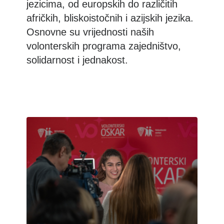
jezicima, od europskih do različitih
afričkih, bliskoistočnih i azijskih jezika.
Osnovne su vrijednosti naših
volonterskih programa zajedništvo,
solidarnost i jednakost.