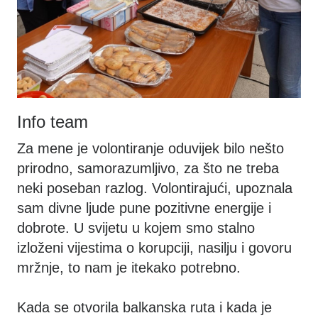
Info team
Za mene je volontiranje oduvijek bilo nešto
prirodno, samorazumljivo, za što ne treba
neki poseban razlog. Volontirajući, upoznala
sam divne ljude pune pozitivne energije i
dobrote. U svijetu u kojem smo stalno
izloženi vijestima o korupciji, nasilju i govoru
mržnje, to nam je itekako potrebno.
Kada se otvorila balkanska ruta i kada je