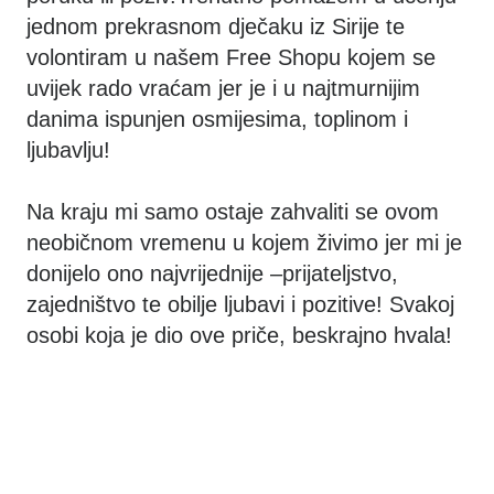
jednom prekrasnom dječaku iz Sirije te
volontiram u našem Free Shopu kojem se
uvijek rado vraćam jer je i u najtmurnijim
danima ispunjen osmijesima, toplinom i
ljubavlju!
Na kraju mi samo ostaje zahvaliti se ovom
neobičnom vremenu u kojem živimo jer mi je
donijelo ono najvrijednije –prijateljstvo,
zajedništvo te obilje ljubavi i pozitive! Svakoj
osobi koja je dio ove priče, beskrajno hvala!