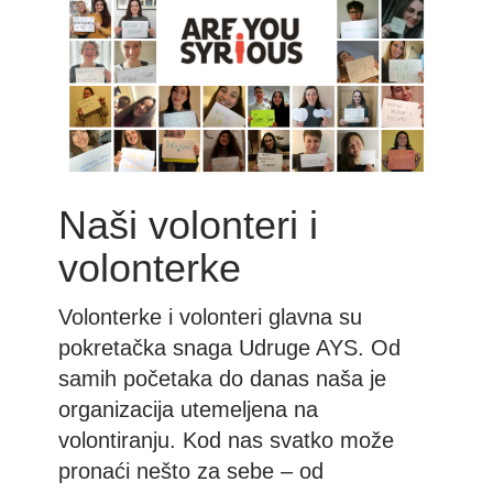
Naši volonteri i
volonterke
Volonterke i volonteri glavna su
pokretačka snaga Udruge AYS. Od
samih početaka do danas naša je
organizacija utemeljena na
volontiranju. Kod nas svatko može
pronaći nešto za sebe – od